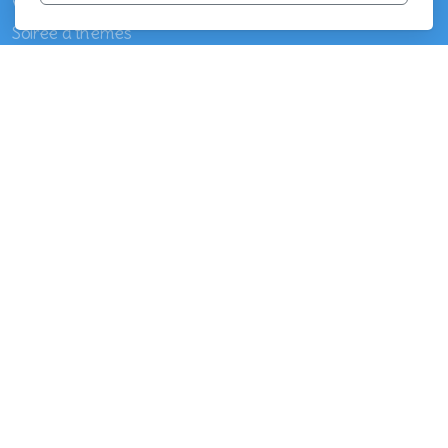
Votre cérémonie laïque
Soirée à thèmes
Corporate Events
Coach bien être
Harmo'Vie
Coach sportif
La chromothérapie
Témoignages
Packages
Tarifs
Contactez-nous
Légal
Conditions d'utilisation
Politique de confidentialité