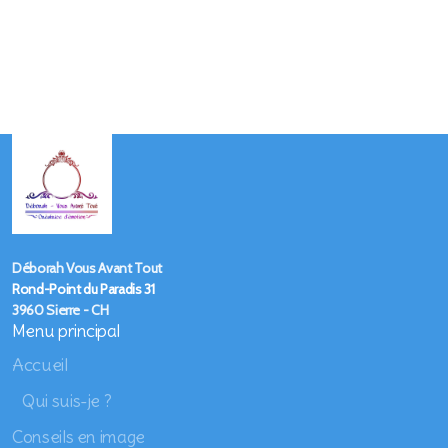
Déborah Vous Avant Tout
Rond-Point du Paradis 31
3960 Sierre - CH
Menu principal
Accueil
Qui suis-je ?
Conseils en image