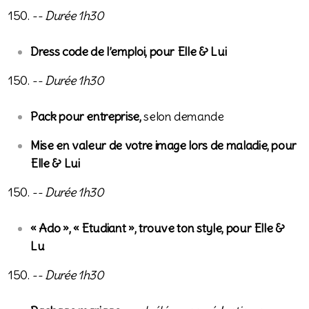
150.
-- Durée 1h30
Dress code de l’emploi, pour Elle & Lui
150.
-- Durée 1h30
Pack pour entreprise,
selon demande
Mise en valeur de votre image lors de maladie, pour
Elle & Lui
Harmo'Vie
150.
-- Durée 1h30
Coach sportif
« Ado », « Etudiant », trouve ton style, pour Elle &
La chromothérapie
Lu
150.
-- Durée 1h30