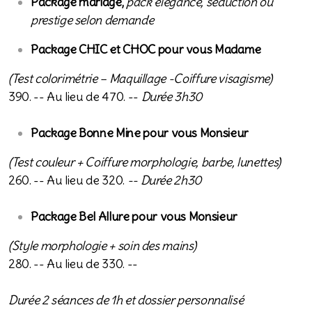
Package mariage,
pack élégance, séduction ou
prestige selon demande
Package CHIC et CHOC pour vous Madame
(Test colorimétrie – Maquillage -Coiffure visagisme)
390. -- Au lieu de 470. --
Durée 3h30
Package Bonne Mine pour vous Monsieur
(Test couleur + Coiffure morphologie, barbe, lunettes)
260. -- Au lieu de 320.
-- Durée 2h30
Package Bel Allure pour vous Monsieur
(Style morphologie + soin des mains)
280. -- Au lieu de 330. --
Durée 2 séances de 1h et dossier personnalisé